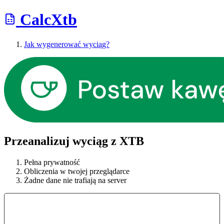
CalcXtb
Jak wygenerować wyciąg?
Przeanalizuj wyciąg z XTB
Pełna prywatność
Obliczenia w twojej przeglądarce
Żadne dane nie trafiają na server